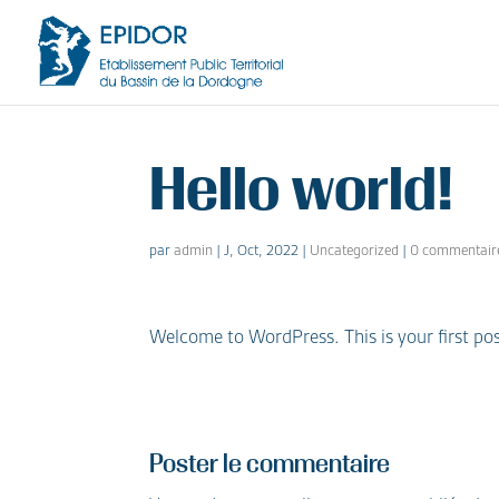
Hello world!
par
admin
|
J, Oct, 2022
|
Uncategorized
|
0 commentair
Welcome to WordPress. This is your first post.
Poster le commentaire