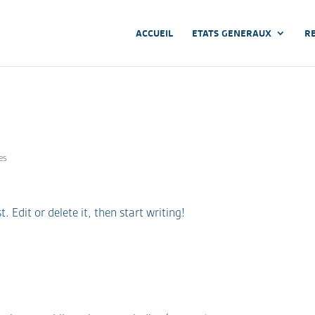
ACCUEIL
ETATS GENERAUX
R
es
 Edit or delete it, then start writing!